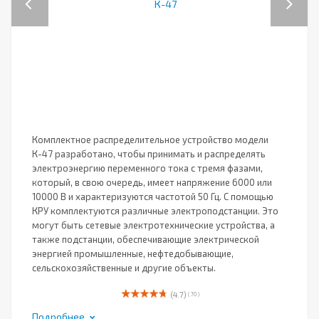
Комплектное распределительное устройство модели
К-47 разработано, чтобы принимать и распределять
электроэнергию переменного тока с тремя фазами,
который, в свою очередь, имеет напряжение 6000 или
10000 В и характеризуются частотой 50 Гц. С помощью
КРУ комплектуются различные электроподстанции. Это
могут быть сетевые электротехнические устройства, а
также подстанции, обеспечивающие электрической
энергией промышленные, нефтедобывающие,
сельскохозяйственные и другие объекты.
(4.7)
( 70 )
Подробнее