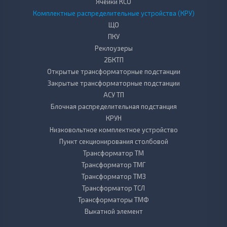
Ячейки КСО
Комплектные распределительные устройства (КРУ)
ЩО
ПКУ
Реклоузеры
2БКТП
Открытые трансформаторные подстанции
Закрытые трансформаторные подстанции
АСУ ТП
Блочная распределительная подстанция
КРУН
Низковольтное комплектное устройство
Пункт секционирования столбовой
Трансформатор ТМ
Трансформатор ТМГ
Трансформатор ТМЗ
Трансформатор ТСЛ
Трансформаторы ТМФ
Выкатной элемент