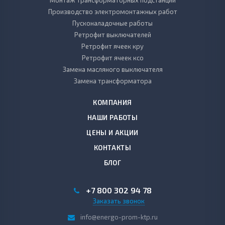
Монтаж трансформаторных подстанций
Производство электромонтажных работ
Пусконаладочные работы
Ретрофит выключателей
Ретрофит ячеек кру
Ретрофит ячеек ксо
Замена масляного выключателя
Замена трансформатора
КОМПАНИЯ
НАШИ РАБОТЫ
ЦЕНЫ И АКЦИИ
КОНТАКТЫ
БЛОГ
+7 800 302 94 78
Заказать звонок
info@energo-prom-ktp.ru