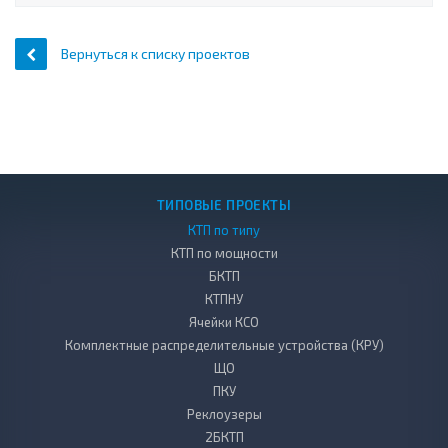
Вернуться к списку проектов
ТИПОВЫЕ ПРОЕКТЫ
КТП по типу
КТП по мощности
БКТП
КТПНУ
Ячейки КСО
Комплектные распределительные устройства (КРУ)
ЩО
ПКУ
Реклоузеры
2БКТП