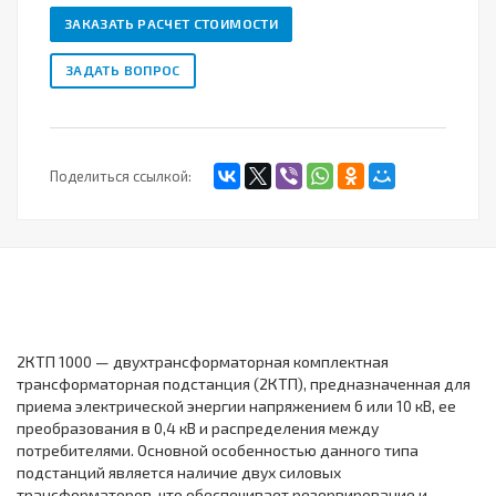
ЗАКАЗАТЬ РАСЧЕТ СТОИМОСТИ
ЗАДАТЬ ВОПРОС
Поделиться ссылкой:
2КТП 1000 — двухтрансформаторная комплектная
трансформаторная подстанция (2КТП), предназначенная для
приема электрической энергии напряжением 6 или 10 кВ, ее
преобразования в 0,4 кВ и распределения между
потребителями. Основной особенностью данного типа
подстанций является наличие двух силовых
трансформаторов, что обеспечивает резервирование и