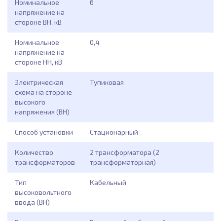
Номинальное
6
напряжение на
стороне ВН, кВ
Номинальное
0,4
напряжение на
стороне НН, кВ
Электрическая
Тупиковая
схема на стороне
высокого
напряжения (ВН)
Способ установки
Стационарный
Количество
2 трансформатора (2
трансформаторов
трансформаторная)
Тип
Кабельный
высоковольтного
ввода (ВН)