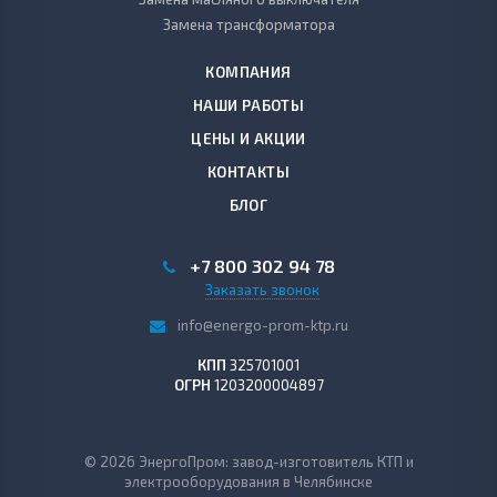
Замена трансформатора
КОМПАНИЯ
НАШИ РАБОТЫ
ЦЕНЫ И АКЦИИ
КОНТАКТЫ
БЛОГ
+7 800 302 94 78
Заказать звонок
info@energo-prom-ktp.ru
КПП
325701001
ОГРН
1203200004897
© 2026 ЭнергоПром: завод-изготовитель КТП и
электрооборудования в Челябинске