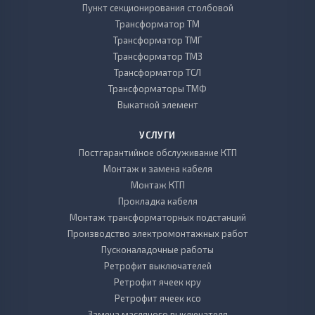
Пункт секционирования столбовой
Трансформатор ТМ
Трансформатор ТМГ
Трансформатор ТМЗ
Трансформатор ТСЛ
Трансформаторы ТМФ
Выкатной элемент
УСЛУГИ
Постгарантийное обслуживание КТП
Монтаж и замена кабеля
Монтаж КТП
Прокладка кабеля
Монтаж трансформаторных подстанций
Производство электромонтажных работ
Пусконаладочные работы
Ретрофит выключателей
Ретрофит ячеек кру
Ретрофит ячеек ксо
Замена масляного выключателя