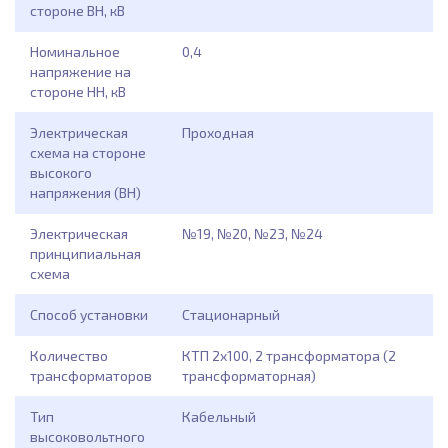
стороне ВН, кВ
Номинальное
0,4
напряжение на
стороне НН, кВ
Электрическая
Проходная
схема на стороне
высокого
напряжения (ВН)
Электрическая
№19, №20, №23, №24
принципиальная
схема
Способ установки
Стационарный
Количество
КТП 2х100, 2 трансформатора (2
трансформаторов
трансформаторная)
Тип
Кабельный
высоковольтного