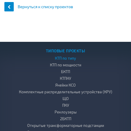
Вернуться к списку проектов
ТИПОВЫЕ ПРОЕКТЫ
КТП по типу
КТП по мощности
БКТП
КТПНУ
Ячейки КСО
Комплектные распределительные устройства (КРУ)
ЩО
ПКУ
Реклоузеры
2БКТП
Открытые трансформаторные подстанции