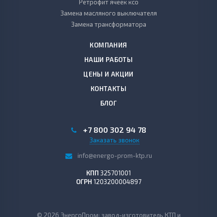
Ретрофит ячеек ксо
Замена масляного выключателя
Замена трансформатора
КОМПАНИЯ
НАШИ РАБОТЫ
ЦЕНЫ И АКЦИИ
КОНТАКТЫ
БЛОГ
+7 800 302 94 78
Заказать звонок
info@energo-prom-ktp.ru
КПП
325701001
ОГРН
1203200004897
© 2026 ЭнергоПром: завод-изготовитель КТП и