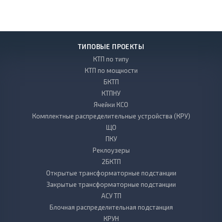
ТИПОВЫЕ ПРОЕКТЫ
КТП по типу
КТП по мощности
БКТП
КТПНУ
Ячейки КСО
Комплектные распределительные устройства (КРУ)
ЩО
ПКУ
Реклоузеры
2БКТП
Открытые трансформаторные подстанции
Закрытые трансформаторные подстанции
АСУ ТП
Блочная распределительная подстанция
КРУН